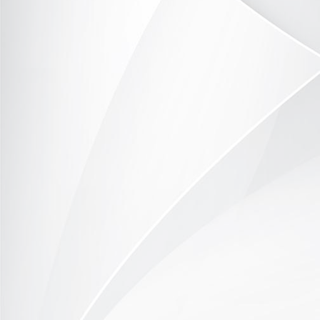
Balkonblick von der Jagdbrücke