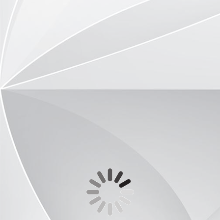
Treffpunkt Altener Kirche