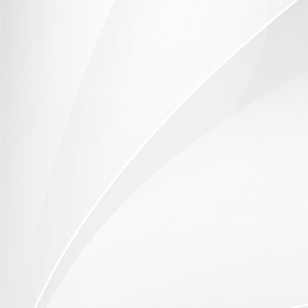
Halt am Venustempel