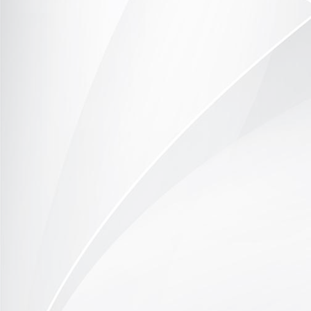
gemütlicher Kaffeeplausch