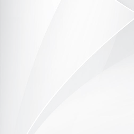
Eine Parkattraktion