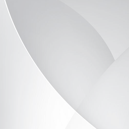
Ausschau nach den Nachzüglern