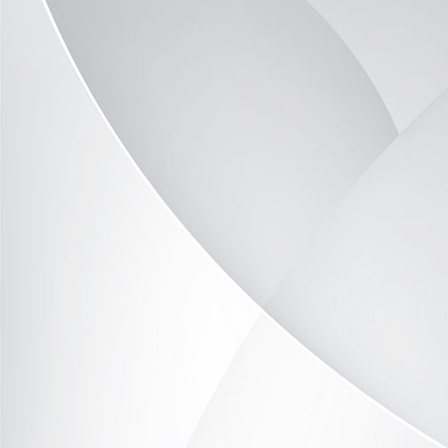
erste Information am Stein