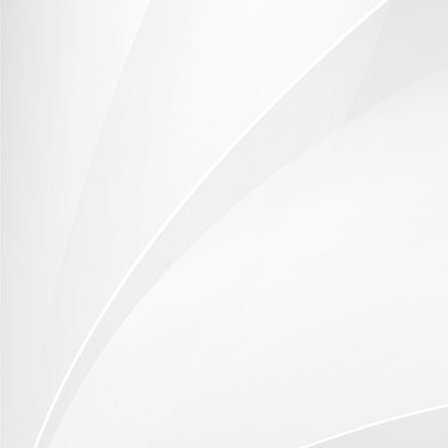
Respekt vor dem Aussichtsfelsen