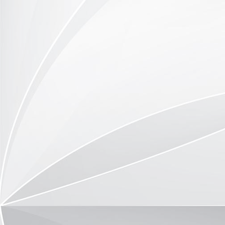
anfassen erlaubt