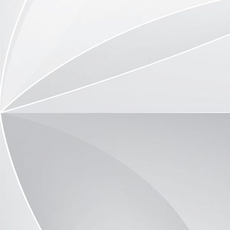
Mittagstisch