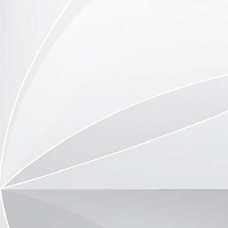
Ausruhen in den Grotten