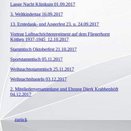
Lange Nacht Klinikum 01.09.2017
3. Weltkindertag 16.09.2017
13. Erntedank- und Angerfest 23. u. 24.09.2017
Vortrag Luftnachrichtenregiment auf dem Fliegerhorst
Köthen 1937-1945 12.10.2017
Stammtisch Oktoberfest 21.10.2017
Sportstammtisch 05.11.2017
Weihnachtsstammtisch 25.11.2017
Weihnachtsbasteln 03.12.2017
2. Mitgliederversammlung und Ehrung Dierk Krabbenhöft
04.12.2017
zurück