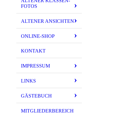
ALTENER KLASSEN-
FOTOS
ALTENER ANSICHTEN
ONLINE-SHOP
KONTAKT
IMPRESSUM
00020
LINKS
GÄSTEBUCH
MITGLIEDERBEREICH