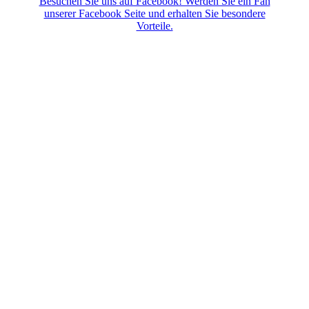
Besuchen Sie uns auf Facebook! Werden Sie ein Fan
unserer Facebook Seite und erhalten Sie besondere
Vorteile.