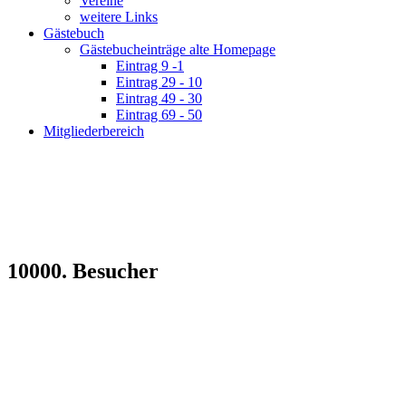
Vereine
weitere Links
Gästebuch
Gästebucheinträge alte Homepage
Eintrag 9 -1
Eintrag 29 - 10
Eintrag 49 - 30
Eintrag 69 - 50
Mitgliederbereich
10000. Besucher