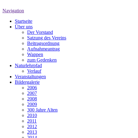
Navigation
Startseite
Über uns
Der Vorstand
Satzung des Vereins
Beitragsordnung
Aufnahmeantrag
Wappen
zum Gedenken
Naturlehrpfad
Verlauf
Veranstaltungen
Bildergalerie
2006
2007
2008
2009
300 Jahre Alten
2010
2011
2012
2013
2014