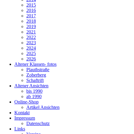
2015
2016
2017
2018
2019
2021
2022
2023
2024
2025
2026
Altener Klassen- fotos
Plauthstraße
Zoberberg
Schaftrift
Altener Ansichten
bis 1990
ab 1990
Online-Shop
Artikel Ansichten
Kontakt
Impressum
Datenschutz
Links