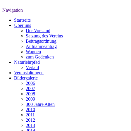
Navigation
Startseite
Über uns
Der Vorstand
Satzung des Vereins
Beitragsordnung
Aufnahmeantrag
Wappen
zum Gedenken
Naturlehrpfad
Verlauf
Veranstaltungen
Bildergalerie
2006
2007
2008
2009
300 Jahre Alten
2010
2011
2012
2013
2014