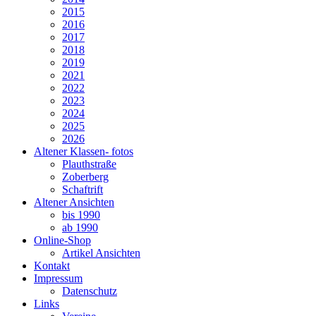
2015
2016
2017
2018
2019
2021
2022
2023
2024
2025
2026
Altener Klassen- fotos
Plauthstraße
Zoberberg
Schaftrift
Altener Ansichten
bis 1990
ab 1990
Online-Shop
Artikel Ansichten
Kontakt
Impressum
Datenschutz
Links