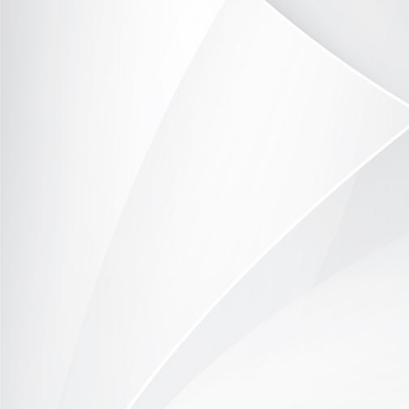
P1090575