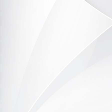
P1090574