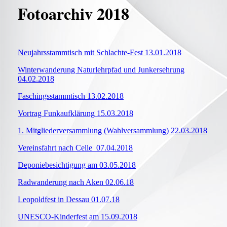
Fotoarchiv 2018
Neujahrsstammtisch mit Schlachte-Fest 13.01.2018
Winterwanderung Naturlehrpfad und Junkersehrung
04.02.2018
Faschingsstammtisch 13.02.2018
Vortrag Funkaufklärung 15.03.2018
1. Mitgliederversammlung (Wahlversammlung) 22.03.2018
Vereinsfahrt nach Celle 07.04.2018
Deponiebesichtigung am 03.05.2018
Radwanderung nach Aken 02.06.18
Leopoldfest in Dessau 01.07.18
UNESCO-Kinderfest am 15.09.2018