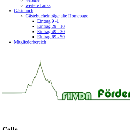
Vereine
weitere Links
Gästebuch
Gästebucheinträge alte Homepage
Eintrag 9 -1
Eintrag 29 - 10
Eintrag 49 - 30
Eintrag 69 - 50
Mitgliederbereich
Celle