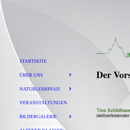
STARTSEITE
Der Vor
ÜBER UNS
NATURLEHRPFAD
VERANSTALTUNGEN
Tino Schildhau
stellvertretende
BILDERGALERIE