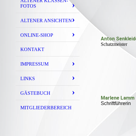
ALTENER KLASSEN-
FOTOS
ALTENER ANSICHTEN
ONLINE-SHOP
Anton Senkleid
Schatzmeister
KONTAKT
IMPRESSUM
LINKS
GÄSTEBUCH
Marlene Lamm
Schriftführerin
MITGLIEDERBEREICH