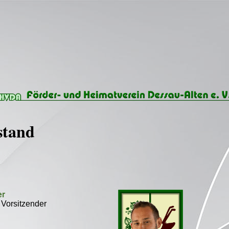
stand
er
r Vorsitzender