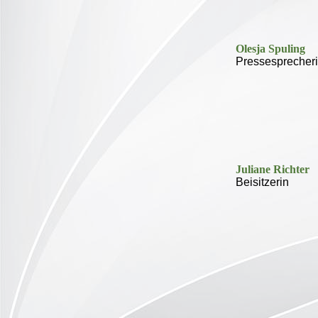
Olesja Spuling
Pressesprecher
Juliane
Richter
Beisitzerin