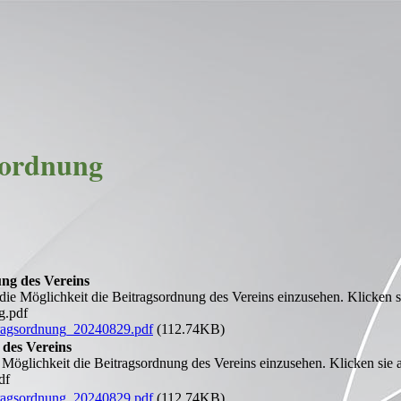
sordnung
ng des Vereins
 die Möglichkeit die Beitragsordnung des Vereins einzusehen. Klicken s
g.pdf
gsordnung_20240829.pdf
(112.74KB)
 des Vereins
 Möglichkeit die Beitragsordnung des Vereins einzusehen. Klicken sie 
df
gsordnung_20240829.pdf
(112.74KB)