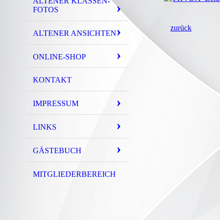
ALTENER KLASSEN-
FOTOS
zurück
ALTENER ANSICHTEN
ONLINE-SHOP
KONTAKT
IMPRESSUM
LINKS
GÄSTEBUCH
MITGLIEDERBEREICH