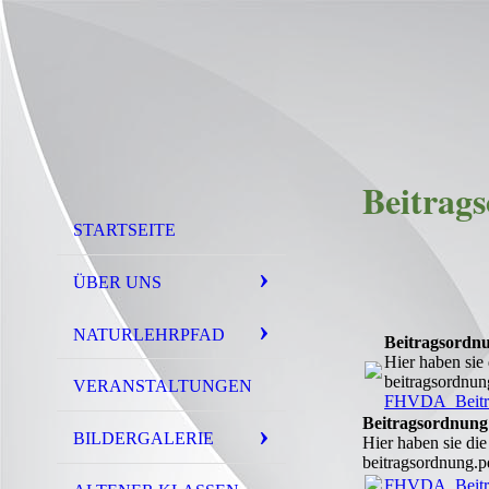
Beitrag
STARTSEITE
ÜBER UNS
NATURLEHRPFAD
Beitragsordnu
Hier haben sie
beitragsordnun
VERANSTALTUNGEN
FHVDA_Beitra
Beitragsordnung
BILDERGALERIE
Hier haben sie die
beitragsordnung.p
FHVDA_Beitra