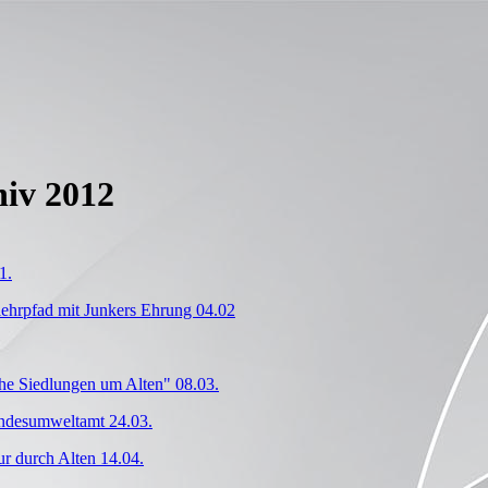
hiv 2012
1.
ehrpfad mit Junkers Ehrung 04.02
che Siedlungen um Alten" 08.03.
ndesumweltamt 24.03.
ur durch Alten 14.04.