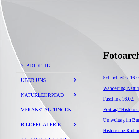
Fotoarc
STARTSEITE
Schlachtefest 16.0
ÜBER UNS
Wanderung Naturl
NATURLEHRPFAD
Fasching 16.02.
Vortrag "Historis
VERANSTALTUNGEN
Umwelttag im Bu
BILDERGALERIE
Historische Radto