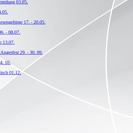
ammlung 03.05.
.05.
iesengebirge 17. - 20.05.
6. - 08.07.
h 13.07.
Angerfest 29. - 30. 09.
4. 10.
isch 01.12.