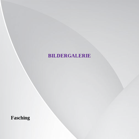
BILDERGALERIE
Fasching